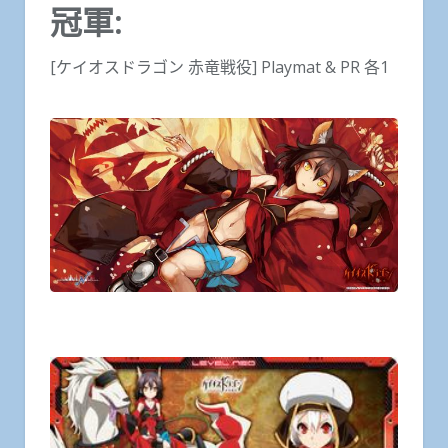
冠軍:
[ケイオスドラゴン 赤竜戦役] Playmat & PR 各1