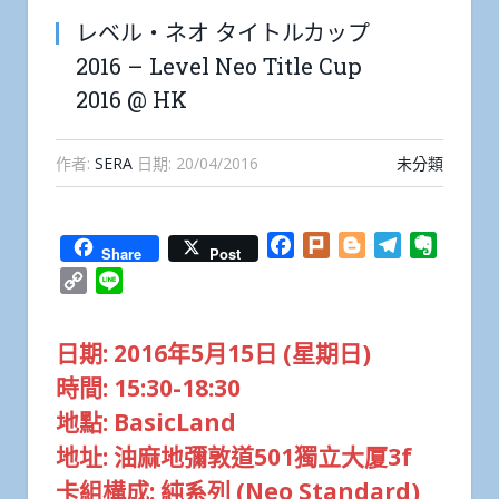
レベル・ネオ タイトルカップ
2016 – Level Neo Title Cup
2016 @ HK
作者:
SERA
日期:
20/04/2016
未分類
Facebook
Plurk
Blogger
Telegram
Everno
Share
Post
Copy
Line
Link
日期: 2016年5月15日 (星期日)
時間: 15:30-18:30
地點: BasicLand
地址: 油麻地彌敦道501獨立大厦3f
卡組構成: 純系列 (Neo Standard)