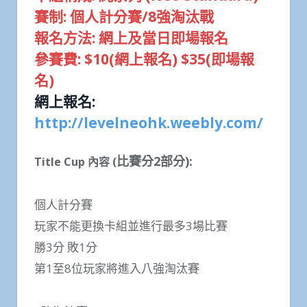
賽制: 個人計分賽/8強淘汰戰
報名方法: 網上及當日即場報名
參賽費: $10(網上報名) $35(即場報
名)
網上報名:
http://levelneohk.weebly.com/
比賽分2部分):
Title Cup 內容 (
個人計分賽
玩家不能更換卡組並進行最多3場比賽
勝3分 敗1分
第1至8位玩家將進入八強淘汰賽