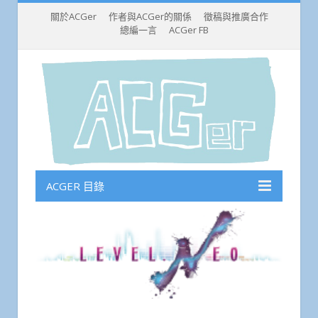
關於ACGer
作者與ACGer的關係
徵稿與推廣合作
總編一言
ACGer FB
ACGER 目錄