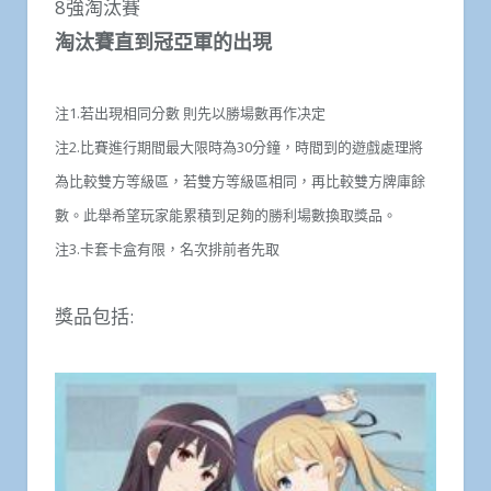
8強淘汰賽
淘汰賽直到冠亞軍的出現
注1.若出現相同分數 則先以勝場數再作决定
注2.比賽進行期間最大限時為30分鐘，時間到的遊戲處理將
為比較雙方等級區，若雙方等級區相同，再比較雙方牌庫餘
數。此舉希望玩家能累積到足夠的勝利場數換取獎品。
注3.卡套卡盒有限，名次排前者先取
獎品包括: