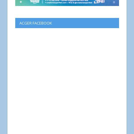
ACGER FACEBOOK