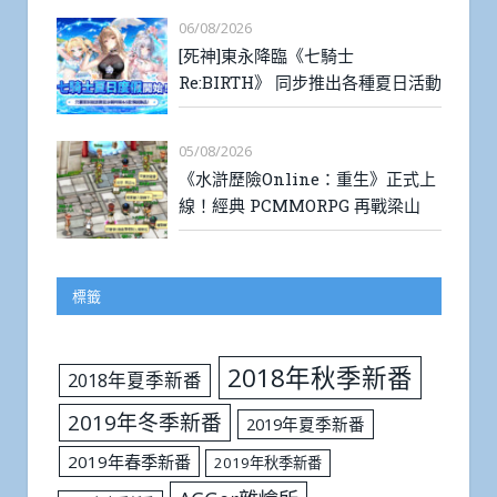
06/08/2026
[死神]東永降臨《七騎士
Re:BIRTH》 同步推出各種夏日活動
05/08/2026
《水滸歷險Online：重生》正式上
線！經典 PCMMORPG 再戰梁山
標籤
2018年秋季新番
2018年夏季新番
2019年冬季新番
2019年夏季新番
2019年春季新番
2019年秋季新番