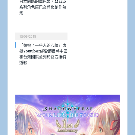
日本網路的庫巴姬，Mario
系列角色庫巴女體化創作熱
潮
15/09/2018
「傷害了一些人的心情」虛
擬Youtuber絆愛節目將中國
和台灣國旗並列於官方推特
道歉