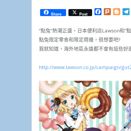
Facebook
Plurk
Blog
Share
Post
“點兔”熱潮正盛，日本便利店Lawson和
點兔限定零食和限定周邊，很想要吧?
我就知道，海外地區永遠都不會有這些好康
http://www.lawson.co.jp/campaign/gut