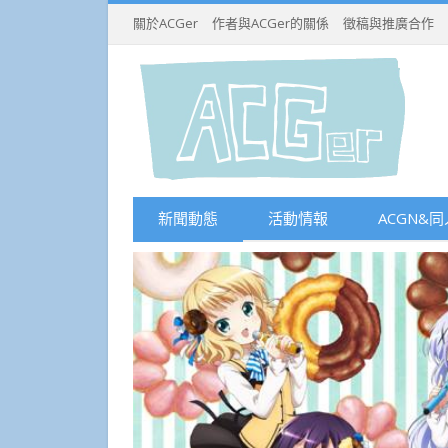
關於ACGer
作者與ACGer的關係
徵稿與推廣合作
新聞動態
活動情報
ACGN&同