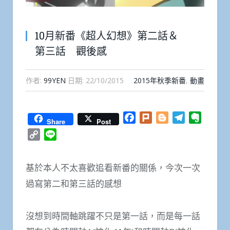
10月新番《超人幻想》第二話＆
第三話 觀後感
作者:
99YEN
日期:
22/10/2015
2015年秋季新番
,
動畫
Facebook
Plurk
Blogger
Telegram
Everno
Share
Post
Copy
Line
Link
基於本人不太喜歡追看新番的關係，今次一次
過寫第二和第三話的感想
沒想到時間軸跳躍不只是第一話，而是每一話