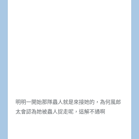
明明一開始那隊蟲人就是來接她的，為何風郎
太會認為她被蟲人捉走呢，這解不通啊