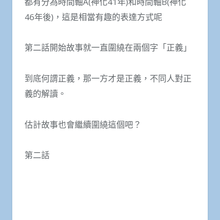
都有分為時間軸A(神化41年)和時間軸B(神化
46年後)，這是相當有趣的表達方式呢
第二話開始故事就一直圍繞在兩個字「正義」
到底何謂正義，那一方才是正義，不同人對正
義的解讀。
估計故事也會繼續圍繞這個吧？
第二話