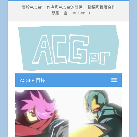
關於ACGer
作者與ACGer的關係
徵稿與推廣合作
總編一言
ACGer FB
ACGER 目錄