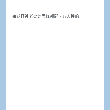
這妖怪連老婆婆雪條都騙，冇人性的