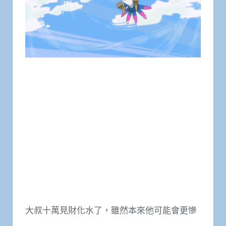
大叔十萬見財化水了，雖然本來他可能會更慘