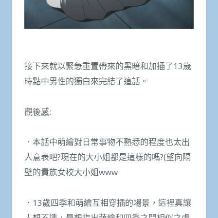
接下來就以緊急重置帶來的黑暗和加插了13歲
時點中男性的獨白來完結了這話。
觀後感:
．本話中萌繪對日常事物不熟悉的程度也太出
人意表吧?現在的大小姐都是這樣的嗎?(望向隔
壁的貴族女校大小姐www
．13歲四季和萌繪互相穿插的場景，這裡真讓
人想不透，是想指出萌繪和四季之間相似之處