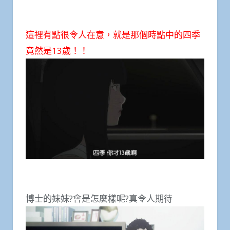
這裡有點很令人在意，就是那個時點中的四季
竟然是13歲！！
博士的妹妹?會是怎麼樣呢?真令人期待