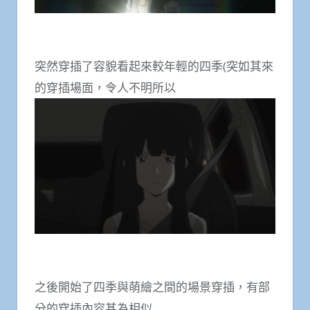
突然穿插了容貌看起來較年輕的四季(突如其來
的穿插場面，令人不明所以
之後開始了四季與萌繪之間的場景穿插，有部
分的穿插內容甚為相似