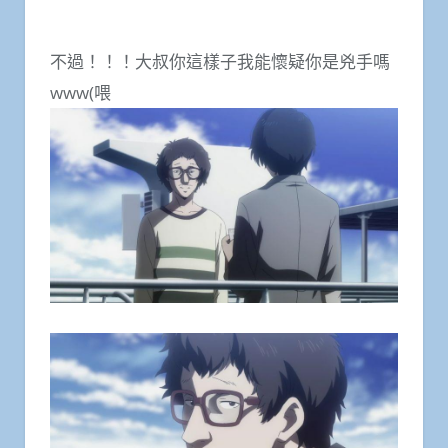
不過！！！大叔你這樣子我能懷疑你是兇手嗎
www(喂