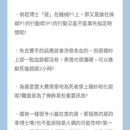
．倘若博士「座」在機械P1上，那又是誰在操
縱P1的行動呢?P1的行動又能不能事先指定時
間呢?
．失去雙手的話應該會流很多血的，但是婚紗
上卻一點血跡都沒有，表情也很僵硬，可以推
斷死後超過2小時?
．為甚麼要大費周章地為死者穿上婚紗和化妝
呢?難道是為了掩飾某些重要訊息?
．還有一樣很令小篇在意的是，那個真的是四
季博士嗎?也不能排除是人偶的可能性吧?第一