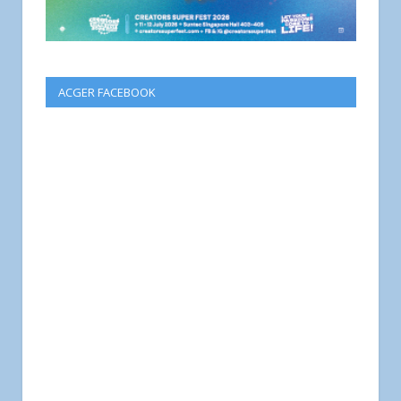
ACGER FACEBOOK