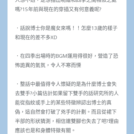
嗎?15年前與現在的穿插又有何意義呢?
．話說博士你是魔女來嗎！！怎麼13歲的樣子
和現在的差不多XD
．在四季出場時的BGM運用得很好，營造了恐
怖詭異的氣氛，令人不寒而慄
．整話中最值得令人懷疑的是為什麼博士會失
去雙手?小篇估計如果留下雙手的話研究所的人
能從指紋或手上的某些特徵辨認出博士的真
偽，這自然會打破了兇手的計劃。而且從裙下
半部的形狀猜測，相信連雙腳也失去了吧?理由
應該也是和身體特徵有關。