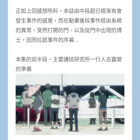
正如上回感想所料，本話由中段起已經漸有會
發生事件的感覺，而在動畫後段事件經由系統
的異常，突然打開的門、以及從門中出現的博
士，因而拉起事件的序幕…
本集的前半段，主要講述研究所一行人去露營
的準備