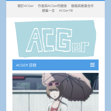
關於ACGer
作者與ACGer的關係
徵稿與推廣合作
總編一言
ACGer FB
ACGER 目錄