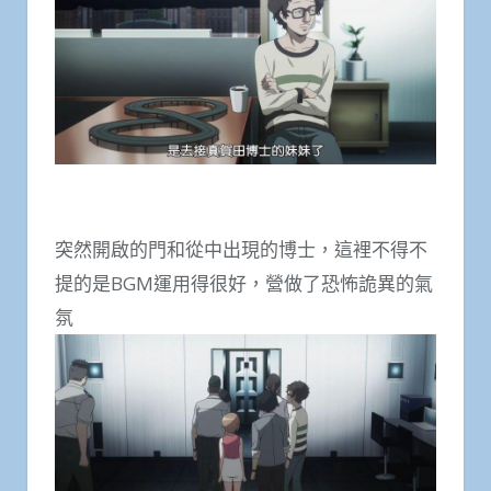
突然開啟的門和從中出現的博士，這裡不得不
提的是BGM運用得很好，營做了恐怖詭異的氣
氛