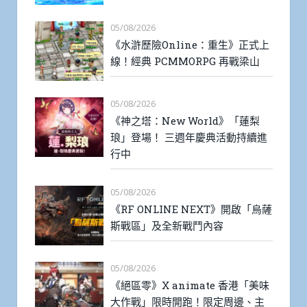
05/08/2026
《水滸歷險Online：重生》正式上
線！經典 PCMMORPG 再戰梁山
05/08/2026
《神之塔：New World》「蓮梨
琅」登場！ 三週年慶典活動持續進
行中
05/08/2026
《RF ONLINE NEXT》開啟「烏薩
斯戰區」及全新戰鬥內容
05/08/2026
《絕區零》X animate 香港「美味
大作戰」限時開跑！限定周邊、主