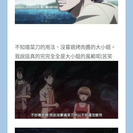
不知道菜刀的用法、沒嘗過烤肉醬的大小姐。
我說這真的完完全全是大小姐的風範呢(苦笑