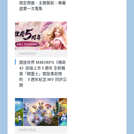
限定周邊、主題餐飲、專屬
虛寶一次蒐集
04/08/2026
開放世界 MMORPG《傳奇
4》迎接上市 5 週年 全新職
業「精靈士」開放事前預
約 5 週年紀念 MV 同步公
開
04/08/2026