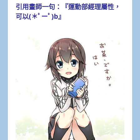
引用畫師一句：『運動部經理屬性，
可以(＊ﾟーﾟ)b』