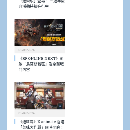
「蓮梨琅」登場！ 三週年慶
典活動持續進行中
05/08/2026
《RF ONLINE NEXT》開
啟「烏薩斯戰區」及全新戰
鬥內容
05/08/2026
《絕區零》X animate 香港
「美味大作戰」限時開跑！