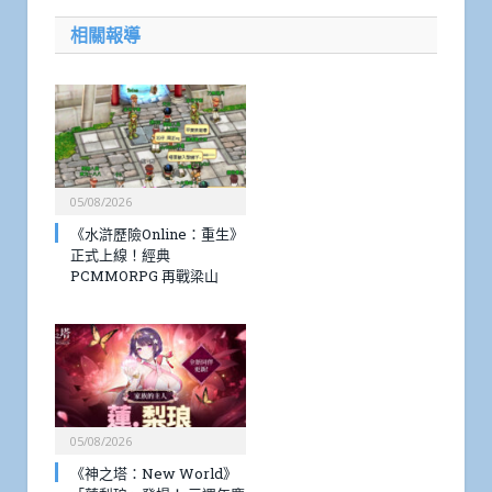
相關報導
05/08/2026
《水滸歷險Online：重生》
正式上線！經典
PCMMORPG 再戰梁山
05/08/2026
《神之塔：New World》