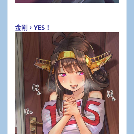
金剛，YES！