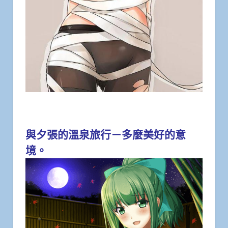
與夕張的溫泉旅行－多麼美好的意
境。