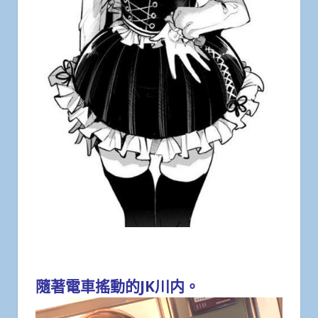
隨著電車搖動的JK川内。