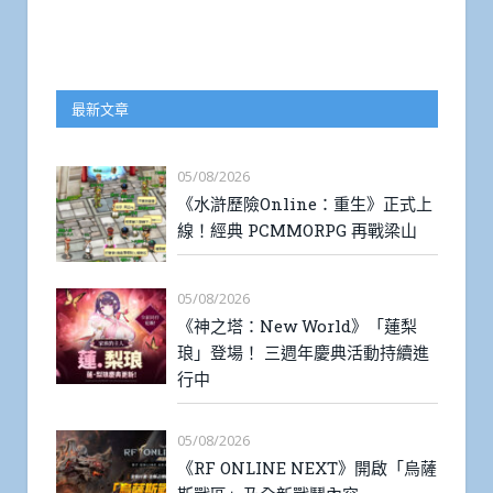
最新文章
05/08/2026
《水滸歷險Online：重生》正式上
線！經典 PCMMORPG 再戰梁山
05/08/2026
《神之塔：New World》「蓮梨
琅」登場！ 三週年慶典活動持續進
行中
05/08/2026
《RF ONLINE NEXT》開啟「烏薩