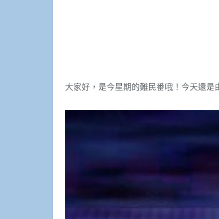
大家好，是今星期的難民番哦！今天還是