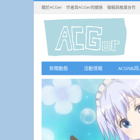
關於ACGer
作者與ACGer的關係
徵稿與推廣合作
新聞動態
活動情報
ACGN&同