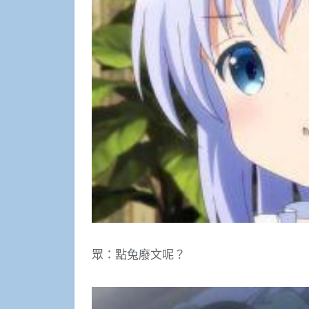
眾：點兔廢文呢？