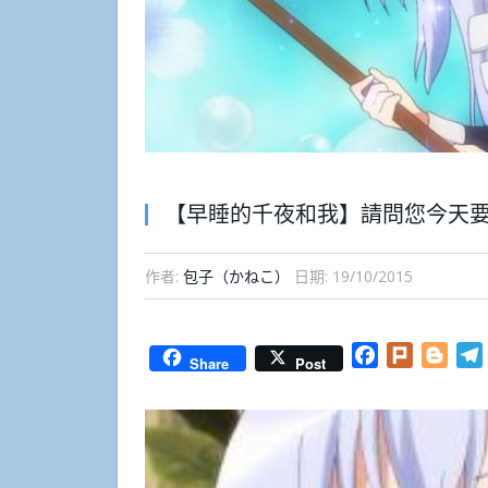
【早睡的千夜和我】請問您今天要
作者:
包子（かねこ）
日期:
19/10/2015
Facebook
Plurk
Blog
Share
Post