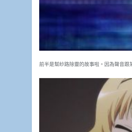
前半是幫紗路除靈的故事啦。因為聲音跟