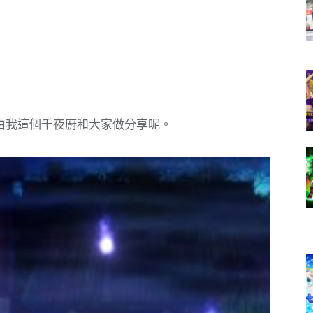
由我這個千夜廚和大家做分享呢。