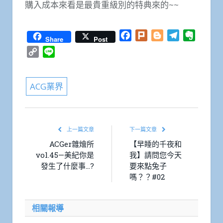
購入成本來看是最貴重級別的特典來的~~
Facebook
Plurk
Blogger
Telegram
Everno
Share
Post
Copy
Line
Link
ACG業界
上一篇文章
下一篇文章
ACGer雜燴所
【早睡的千夜和
vol.45—美紀你是
我】請問您今天
發生了什麼事…?
要來點兔子
嗎？？#02
相關報導