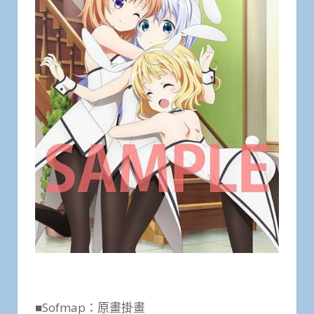
■Sofmap：原畫掛畫