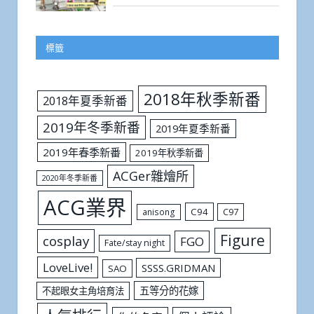
標籤
2018年秋季新番
2018年夏季新番
2019年冬季新番
2019年夏季新番
2019年春季新番
2019年秋季新番
ACGer雜燴所
2020年冬季新番
ACG業界
C94
C97
anisong
Figure
cosplay
FGO
Fate/stay night
LoveLive!
SSSS.GRIDMAN
SAO
五等分的花嫁
不起眼女主角培育法