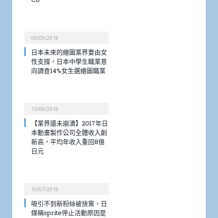
09/09/2018
日本未來的繪圖業界要由女
性支撐，日本中學生職業意
向調查14%女生選繪圖職業
15/08/2018
【業界還未崩潰】2017年日
本動畫製作公司全體收入創
新高，平均年收入重回8億
日元
10/07/2018
吸引不到新粉絲被捨棄，日
媒稱sprite停止活動原因是