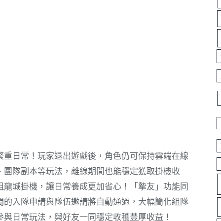
繁重日常！玩家退出遊戲後，角色仍可保持雲端在線
、團隊副本等玩法，離線期間也能穩定獲取掛機收
祖龍城掛機，讓日常養成更加省心！「摯友」功能同
間的入隊申請與隊伍邀請將自動通過，大幅簡化組隊
參與日常玩法，與好友一同穩定收穫豐厚收益！