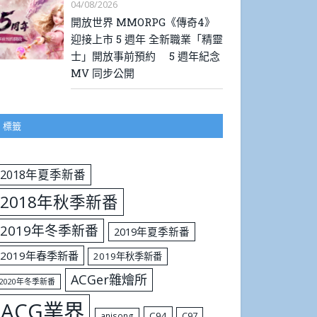
04/08/2026
開放世界 MMORPG《傳奇4》
迎接上市 5 週年 全新職業「精靈
士」開放事前預約 5 週年紀念
MV 同步公開
標籤
2018年夏季新番
2018年秋季新番
2019年冬季新番
2019年夏季新番
2019年春季新番
2019年秋季新番
ACGer雜燴所
2020年冬季新番
ACG業界
C94
C97
anisong