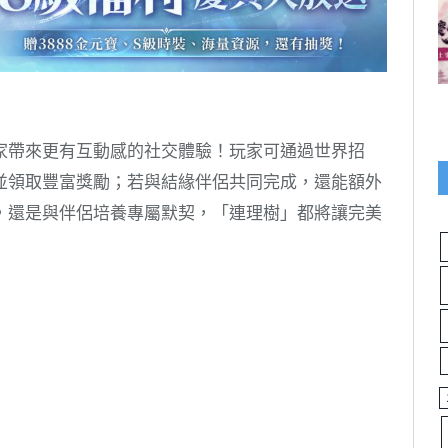
家帶來更有互動感的社交體驗！玩家可通過世界招
並領取豐富獎勵；若與結緣伴侶共同完成，還能額外
，還是與伴侶培養專屬默契，「連理樹」都將讓完美