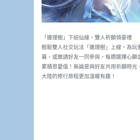
「連理樹」下結仙緣，雙人祈願領豪禮
輕鬆雙人社交玩法「連理樹」上線，為玩
募，或邀請好友一同參與，每週選擇心願
累積恩愛值！無論是與好友共用祈願時光
大陸的修行旅程更加溫暖有趣！