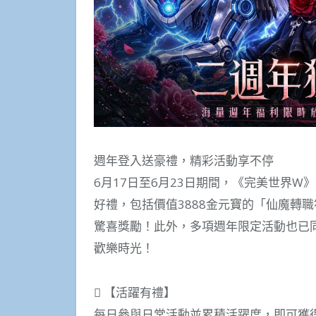
週年登入送豪禮，精彩活動享不停
6月17日至6月23日期間，《完美世界
好禮，包括價值3888金元寶的「仙魔轉
驚喜獎勵！此外，多項週年限定活動也已
歡樂時光！
 【活躍有禮】
每日參與日常活動並累積活躍度，即可獲得