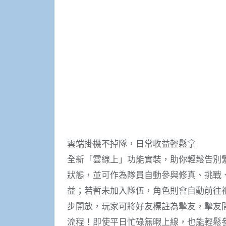
雲端掛機不掉隊，日常收益輕鬆拿
全新「雲線上」功能實裝，助你輕鬆告別
狀態，並可作為隊員自動參與修真、挑戰
益；若暫未加入隊伍，角色則會自動前往
步開放，玩家可將好友標註為摯友，摯友
流程！即使平日忙碌無暇上線，也能輕鬆