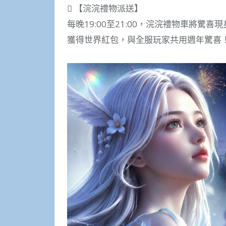
 【浣浣禮物派送】
每晚19:00至21:00，浣浣禮物車將
獲得世界紅包，與全服玩家共用週年驚喜