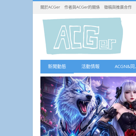
關於ACGer
作者與ACGer的關係
徵稿與推廣合作
新聞動態
活動情報
ACGN&同