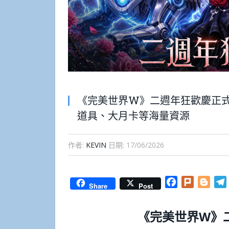
《完美世界W》二週年狂歡慶正式開
道具、大月卡等海量資源
作者:
KEVIN
日期:
17/06/2026
Facebook
Plurk
Blog
Share
Post
《完美世界W》