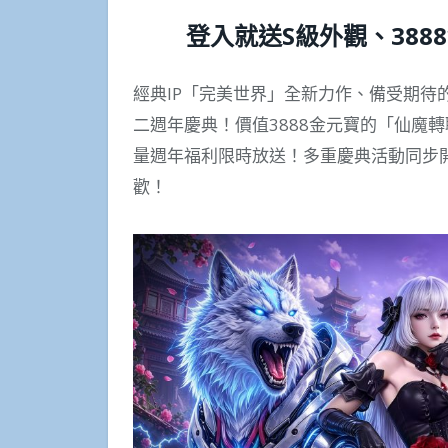
登入就送S級外觀、38
經典IP「完美世界」全新力作、備受期待
二週年慶典！價值3888金元寶的「仙魔
量週年福利限時放送！多重慶典活動同步
歡！