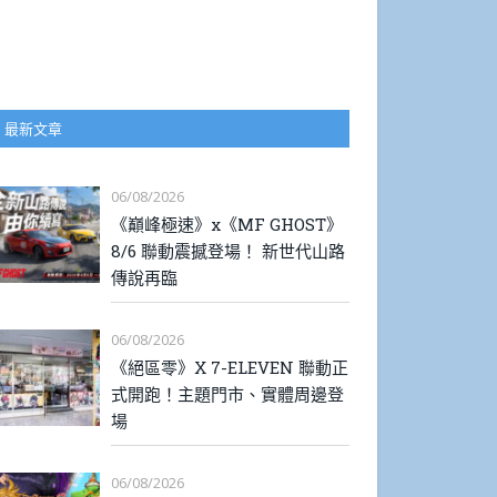
最新文章
06/08/2026
《巔峰極速》x《MF GHOST》
8/6 聯動震撼登場！ 新世代山路
傳說再臨
06/08/2026
《絕區零》X 7-ELEVEN 聯動正
式開跑！主題門市、實體周邊登
場
06/08/2026