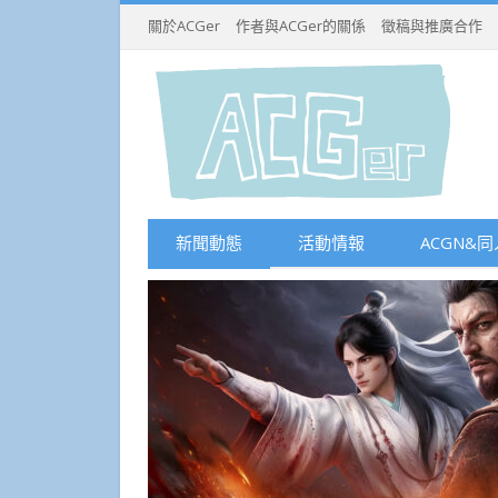
關於ACGer
作者與ACGer的關係
徵稿與推廣合作
新聞動態
活動情報
ACGN&同