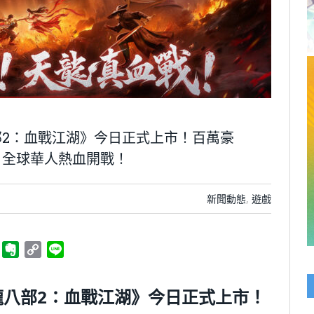
部2：血戰江湖》今日正式上市！百萬豪
，全球華人熱血開戰！
新聞動態
,
遊戲
ger
Telegram
Evernote
Copy
Line
Link
龍八部2：血戰江湖》今日正式上市！