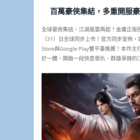
百萬豪俠集結，多重開服豪
全球豪俠集結，江湖風雲再起！金庸正版
（31）日全球同步上市！官方同步宣佈，
Store與Google Play雙平臺推薦
於一體，開啟一段快意恩仇、群雄爭鋒的