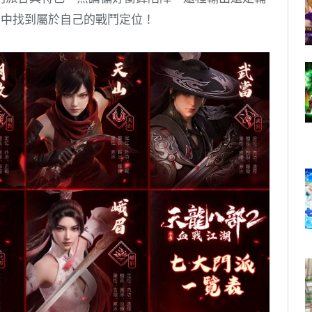
》中找到屬於自己的戰鬥定位！