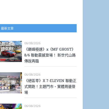
最新文章
06/08/2026
《巔峰極速》x《MF GHOST》
8/6 聯動震撼登場！ 新世代山路
傳說再臨
06/08/2026
《絕區零》X 7-ELEVEN 聯動正
式開跑！主題門市、實體周邊登
場
06/08/2026