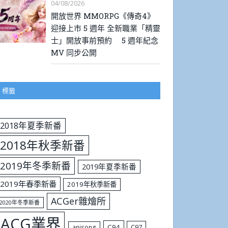
04/08/2026
開放世界 MMORPG《傳奇4》
迎接上市 5 週年 全新職業「精靈
士」開放事前預約 5 週年紀念
MV 同步公開
標籤
2018年夏季新番
2018年秋季新番
2019年冬季新番
2019年夏季新番
2019年春季新番
2019年秋季新番
ACGer雜燴所
2020年冬季新番
ACG業界
C94
C97
anisong