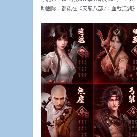
助團隊，都能在《天龍八部2：血戰江湖