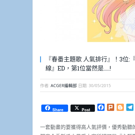
『春番主題歌 人氣排行』！3位:
線』ED，第1位當然是…..!
作者:
ACGER編輯部
日期:
30/05/2015
Facebook
Plurk
Blog
Share
Post
一套動畫的要獲得高人氣評價，優秀動聽