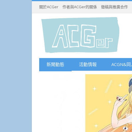
關於ACGer
作者與ACGer的關係
徵稿與推廣合作
新聞動態
活動情報
ACGN&同