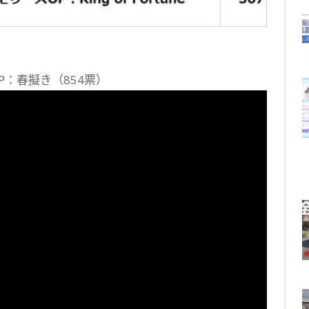
：春擬き（854票）