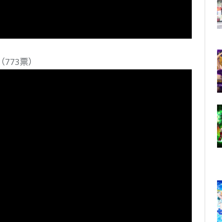
773票）