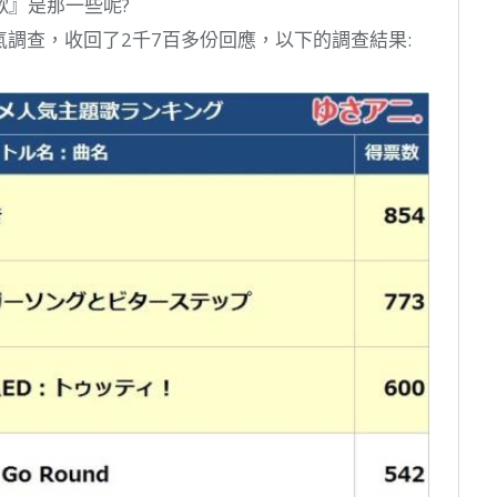
歌』是那一些呢?
氣調查，收回了2千7百多份回應，以下的調查結果: