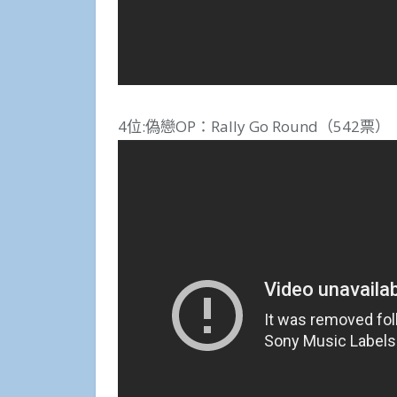
4位:偽戀OP：Rally Go Round（542票）