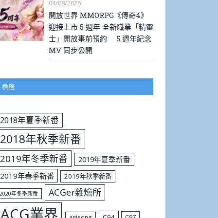
04/08/2026
開放世界 MMORPG《傳奇4》
迎接上市 5 週年 全新職業「精靈
士」開放事前預約 5 週年紀念
MV 同步公開
標籤
2018年夏季新番
2018年秋季新番
2019年冬季新番
2019年夏季新番
2019年春季新番
2019年秋季新番
ACGer雜燴所
2020年冬季新番
ACG業界
C94
C97
anisong