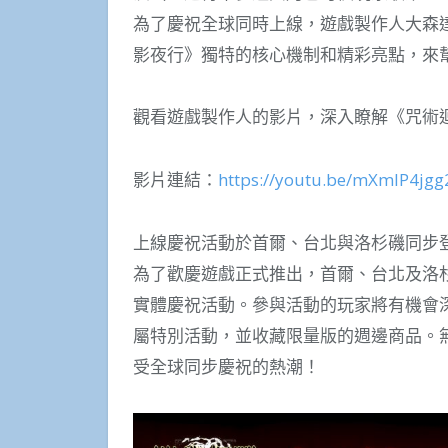
為了慶祝全球同時上線，遊戲製作人大森
影夜行》獨特的核心機制和精彩亮點，來
觀看遊戲製作人的影片，深入瞭解《咒術迴
影片連結：
https://youtu.be/mXmIP4jg
上線慶祝活動於首爾、台北與洛杉磯同步
為了歡慶遊戲正式推出，首爾、台北及洛杉磯將
實體慶祝活動。參與活動的玩家將有機會
屬特別活動，並收藏限量版的週邊商品。
受全球同步慶祝的熱潮！