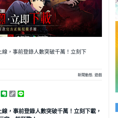
上線，事前登錄人數突破千萬！立刻下
新聞動態
,
遊戲
ger
Telegram
Evernote
Copy
Line
Link
上線，事前登錄人數突破千萬！立刻下載，