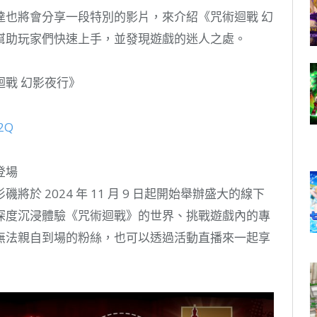
達也將會分享一段特別的影片，來介紹《咒術迴戰 幻
幫助玩家們快速上手，並發現遊戲的迷人之處。
戰 幻影夜行》
g2Q
登場
於 2024 年 11 月 9 日起開始舉辦盛大的線下
深度沉浸體驗《咒術迴戰》的世界、挑戰遊戲內的專
無法親自到場的粉絲，也可以透過活動直播來一起享