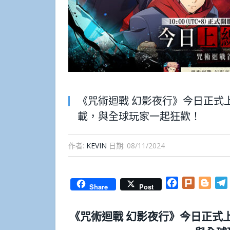
《咒術迴戰 幻影夜行》今日正式
載，與全球玩家一起狂歡！
作者:
KEVIN
日期:
08/11/2024
Facebook
Plurk
Blog
Share
Post
《咒術迴戰 幻影夜行》今日正式