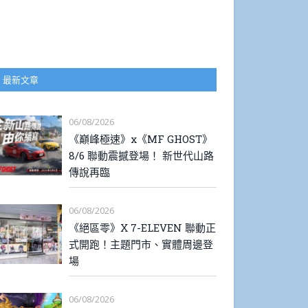
最新文章
06/08/2026
《巔峰極速》x《MF GHOST》
8/6 聯動震撼登場！ 新世代山路
傳說再臨
06/08/2026
《絕區零》X 7-ELEVEN 聯動正
式開跑！主題門市、實體周邊登
場
06/08/2026