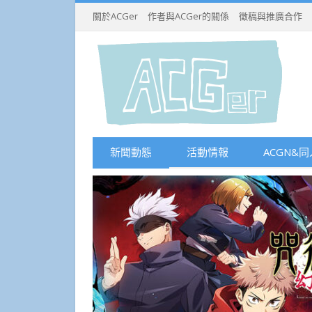
關於ACGer
作者與ACGer的關係
徵稿與推廣合作
新聞動態
活動情報
ACGN&同