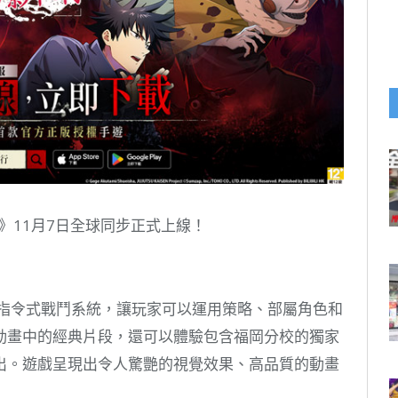
》11月7日全球同步正式上線！
的指令式戰鬥系統，讓玩家可以運用策略、部屬角色和
動畫中的經典片段，還可以體驗包含福岡分校的獨家
出。遊戲呈現出令人驚艷的視覺效果、高品質的動畫