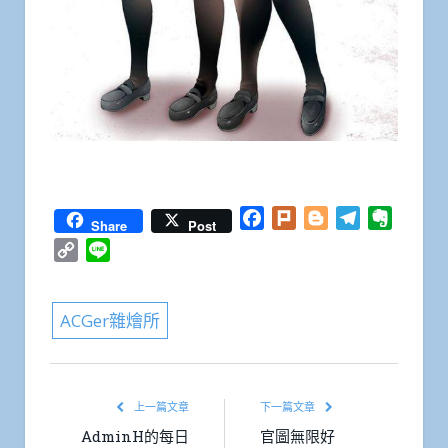
Facebook
Plurk
Blogger
Telegram
Everno
Share
Post
Copy
Line
Link
ACGer雜燴所
上一篇文章
下一篇文章
AdminH的每日
官圖無限好