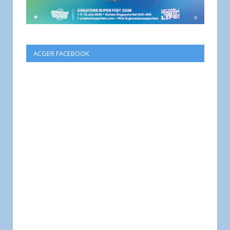
ACGER FACEBOOK