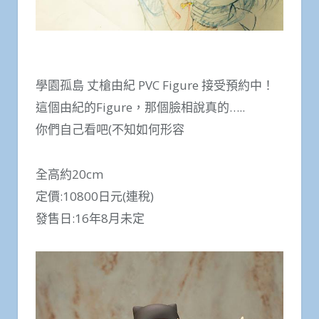
學園孤島 丈槍由紀 PVC Figure 接受預約中！
這個由紀的Figure，那個臉相說真的…..
你們自己看吧(不知如何形容
全高約20cm
定價:10800日元(連稅)
發售日:16年8月未定