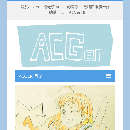
關於ACGer
作者與ACGer的關係
徵稿與推廣合作
總編一言
ACGer FB
ACGER 目錄