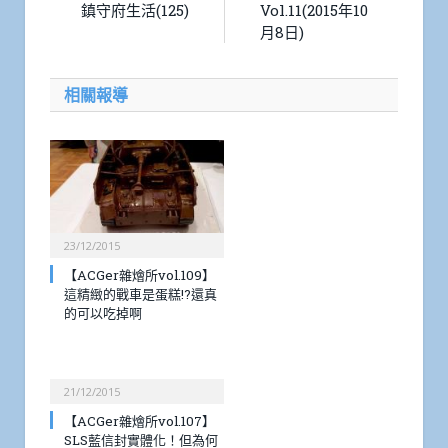
鎮守府生活(125)
Vol.11(2015年10
月8日)
相關報導
23/12/2015
【ACGer雜燴所vol.109】
這精緻的戰車是蛋糕!?還真
的可以吃掉啊
21/12/2015
【ACGer雜燴所vol.107】
SLS藍信封實體化！但為何