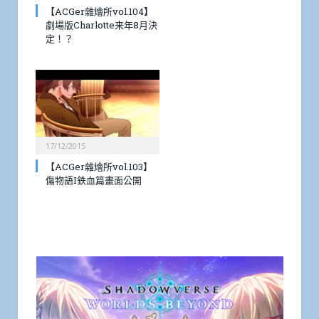
【ACGer雜燴所vol.104】
劇場版Charlotte来年8月決
定！？
17/12/2015
【ACGer雜燴所vol.103】
傷物語I鉄血篇畫面公開