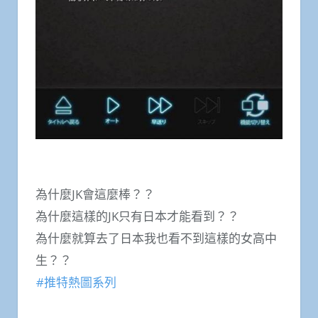
為什麼JK會這麼棒？？
為什麼這樣的JK只有日本才能看到？？
為什麼就算去了日本我也看不到這樣的女高中
生？？
‪#‎
推特熱圖系列‬