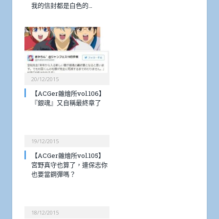
我的信封都是白色的…
20/12/2015
【ACGer雜燴所vol.106】
『銀魂』又自稱最終章了
19/12/2015
【ACGer雜燴所vol.105】
宮野真守也算了，連保志你
也要當鋼彈嗎？
18/12/2015