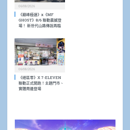
06/08/2026
《巔峰極速》x《MF
GHOST》8/6 聯動震撼登
場！ 新世代山路傳說再臨
06/08/2026
《絕區零》X 7-ELEVEN
聯動正式開跑！主題門市、
實體周邊登場