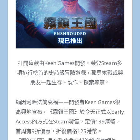
打開這款由Keen Games開發，榮登Steam多
項排行榜首的史詩級冒險遊戲，孤勇奮戰或與
朋友一起生存、製作、探索等等。
緬因河畔法蘭克福——開發者Keen Games很
高興地宣布，《霧鎖王國》於今天正式以Early
Access的方式在Steam發售，定價139港幣，
首周有9折優惠，折後價格125港幣。