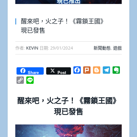
醒來吧，火之子！《霧鎖王國》
現已發售
作者:
KEVIN
日期:
29/01/2024
新聞動態
,
遊戲
Facebook
Plurk
Blogger
Telegram
Everno
Share
Post
Copy
Line
Link
醒來吧，火之子！《霧鎖王國》
現已發售