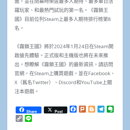
面，並在閉幕時榮居最多人期待、最多單日活
躍玩家、和最熱門試玩的第一名。《霧鎖王
國》目前位列Steam上最多人期待排行榜第8
名。
《霧鎖王國》將於2024年1月24日在Steam開
啟搶先體驗。正式版和主機版也將在未來推
出。想瞭解《霧鎖王國》的最新資訊，請訪問
官網，在Steam上購買遊戲，並在Facebook、
X（舊名Twitter）、Discord和YouTube上關
注本遊戲。
Facebook
Plurk
Blogger
Telegram
Everno
Share
Post
Copy
Line
Link