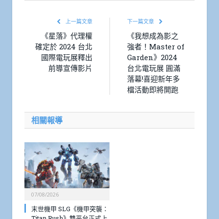
上一篇文章
下一篇文章
《星落》代理權
《我想成為影之
確定於 2024 台北
強者！Master of
國際電玩展釋出
Garden》2024
前導宣傳影片
台北電玩展 圓滿
落幕!喜迎新年多
檔活動即將開跑
相關報導
07/08/2026
末世機甲 SLG《機甲突襲：
Titan Rush》雙平台正式上