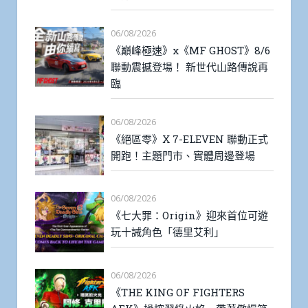
06/08/2026
《巔峰極速》x《MF GHOST》8/6
聯動震撼登場！ 新世代山路傳說再
臨
06/08/2026
《絕區零》X 7-ELEVEN 聯動正式
開跑！主題門市、實體周邊登場
06/08/2026
《七大罪：Origin》迎來首位可遊
玩十誡角色「德里艾利」
06/08/2026
《THE KING OF FIGHTERS