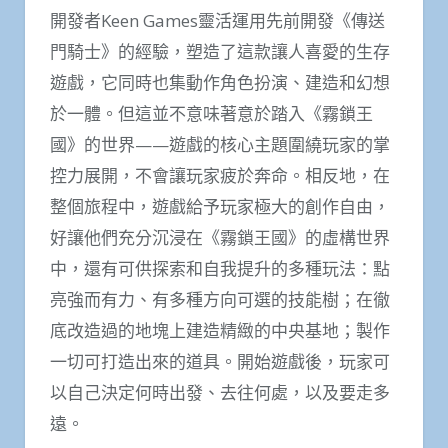
開發者Keen Games靈活運用先前開發《傳送
門騎士》的經驗，塑造了這款讓人喜愛的生存
遊戲，它同時也集動作角色扮演、建造和幻想
於一體。但這並不意味著意於踏入《霧鎖王
國》的世界——遊戲的核心主題圍繞玩家的掌
控力展開，不會讓玩家疲於奔命。相反地，在
整個旅程中，遊戲給予玩家極大的創作自由，
好讓他們充分沉浸在《霧鎖王國》的虛構世界
中，還有可供探索和自我提升的多種玩法：點
亮強而有力、有多種方向可選的技能樹；在徹
底改造過的地塊上建造精緻的中央基地；製作
一切可打造出來的道具。開始遊戲後，玩家可
以自己決定何時出發、去往何處，以及要走多
遠。