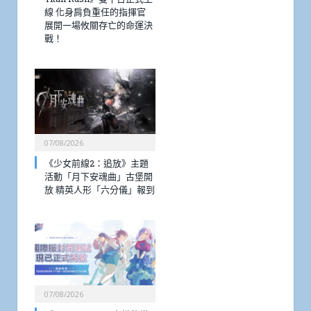
線 化身肩負重任的指揮官
展開一場攸關存亡的命運決
戰！
07/08/2026
《少女前線2：追放》主題
活動「月下安魂曲」古堡開
放 精英人形「六分儀」報到
07/08/2026