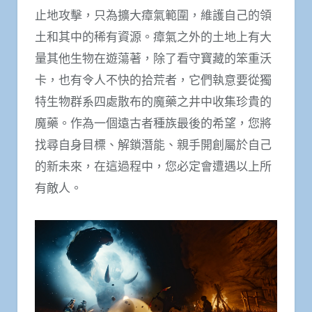
止地攻擊，只為擴大瘴氣範圍，維護自己的領
土和其中的稀有資源。瘴氣之外的土地上有大
量其他生物在遊蕩著，除了看守寶藏的笨重沃
卡，也有令人不快的拾荒者，它們執意要從獨
特生物群系四處散布的魔藥之井中收集珍貴的
魔藥。作為一個遠古者種族最後的希望，您將
找尋自身目標、解鎖潛能、親手開創屬於自己
的新未來，在這過程中，您必定會遭遇以上所
有敵人。