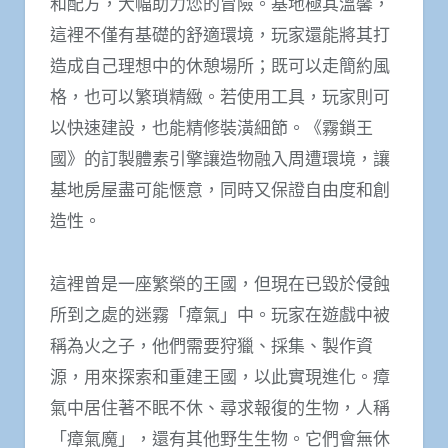
和配方，大幅助力您的冒險。基地極其溫馨，
這裡不僅有基礎的舒適環境，玩家還能將其打
造成自己理想中的休憩場所；既可以走簡約風
格，也可以繁瑣精緻。若使用工具，玩家則可
以快速建設，也能精修裝潢細節。《霧鎖王
國》的訂製體素引擎讓造物融入周遭環境，讓
基地房屋盡可能愜意，同時又保證自由度和創
造性。
這裡曾是一座繁榮的王國，但現在已毀於侵蝕
所到之處的迷霧「瘴氣」中。玩家在遊戲中被
稱為火之子，他們需要狩獵、採集、製作資
源，用來探索和重建王國，以此實現進化。瘴
氣中居住著不眠不休、尋求報復的生物，人稱
「瘴氣魔」，還有其他野生生物。它們會無休