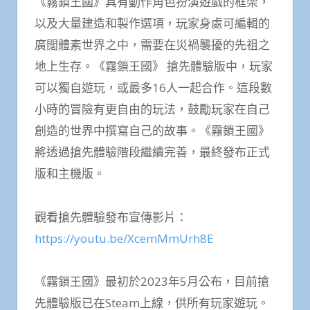
《霧鎖王國》具有動作角色扮演遊戲的框架，
以及大量建造和製作選項，玩家身處可編輯的
廣闊體素世界之中，需要在災禍襲擾的先祖之
地上生存。《霧鎖王國》 搶先體驗版中，玩家
可以獨自遊玩，或最多16人一起合作。這段數
小時的冒險有更自由的玩法，鼓勵玩家在自己
創造的世界中撰寫自己的故事。《霧鎖王國》
將透過搶先體驗階段繼續完善，最終發布正式
版和主機版。
觀看搶先體驗發布宣傳影片：
https://youtu.be/XcemMmUrh8E
《霧鎖王國》最初於2023年5月公布，目前搶
先體驗版已在Steam上線，供所有玩家遊玩。