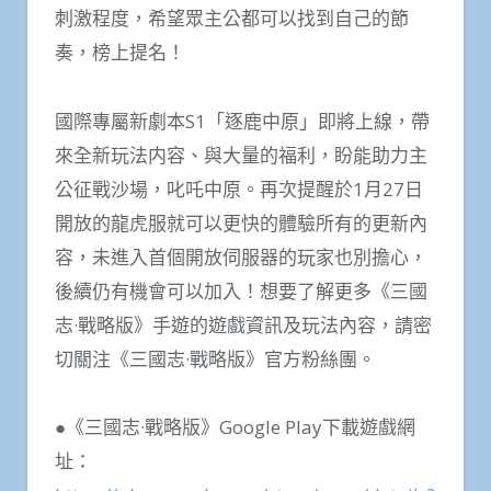
刺激程度，希望眾主公都可以找到自己的節
奏，榜上提名！
國際專屬新劇本S1「逐鹿中原」即將上線，帶
來全新玩法内容、與大量的福利，盼能助力主
公征戰沙場，叱吒中原。再次提醒於1月27日
開放的龍虎服就可以更快的體驗所有的更新內
容，未進入首個開放伺服器的玩家也別擔心，
後續仍有機會可以加入！想要了解更多《三國
志·戰略版》手遊的遊戲資訊及玩法內容，請密
切關注《三國志·戰略版》官方粉絲團。
●《三國志·戰略版》Google Play下載遊戲網
址：