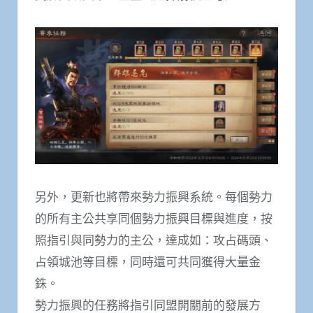
另外，更新也將帶來勢力振興系統。每個勢力
的所有主公共享同個勢力振興目標與進度，按
照指引與同勢力的主公，達成如：攻占碼頭、
占領城池等目標，同時還可共同獲得大量金
銖。
勢力振興的任務將指引同盟開關前的發展方