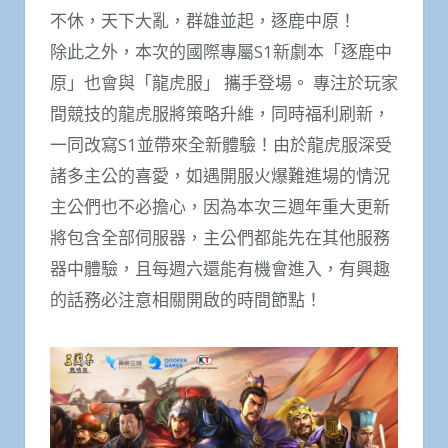
不休，天下大亂，群雄並起，逐鹿中原！
除此之外，本次的國際專屬S1新劇本「逐鹿中
原」也會與「龍虎服」 攜手登場。 專注於玩家
間競技的龍虎服將策略升維，同時福利刷新，
一同改寫S1並帶來全新體驗！由於龍虎服深受
諸多主公的喜愛，如遇開服火爆難進場的情況
主公們也不必擔心，因為本次三週年重大更新
將包含全部伺服器，主公們都能先在其他服務
器中體驗，且每週六還能有機會進入，有興趣
的話務必注意相關開啟的時間節點！