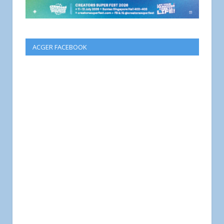
ACGER FACEBOOK