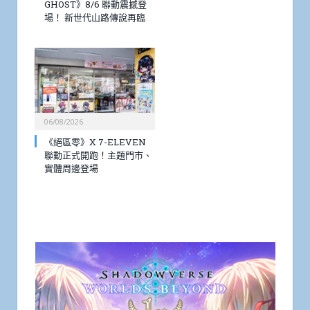
GHOST》8/6 聯動震撼登
場！ 新世代山路傳說再臨
06/08/2026
《絕區零》X 7-ELEVEN
聯動正式開跑！主題門市、
實體周邊登場