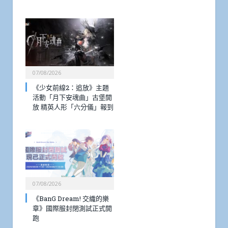
07/08/2026
《少女前線2：追放》主題
活動「月下安魂曲」古堡開
放 精英人形「六分儀」報到
07/08/2026
《BanG Dream! 交織的樂
章》國際服封閉測試正式開
跑