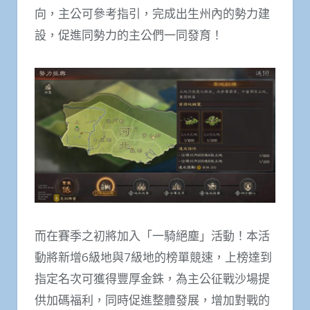
向，主公可參考指引，完成出生州內的勢力建
設，促進同勢力的主公們一同發育！
而在賽季之初將加入「一騎絕塵」活動！本活
動將新增6級地與7級地的榜單競速，上榜達到
指定名次可獲得豐厚金銖，為主公征戰沙場提
供加碼福利，同時促進整體發展，增加對戰的