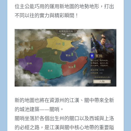
位主公能巧用的運用新地圖的地勢地形，打出
不同以往的實力與精彩瞬間！
新的地圖也將在資源州的江漢、關中帶來全新
的城池建築——關哨。
關哨坐落於各個出生州的關口以及西城與上洛
的必經之路，是江漢與關中核心地帶的重要隘