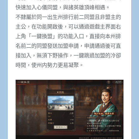
快速加入心儀同盟，與諸英雄頂峰相遇。
不隸屬於同一出生州排行前二同盟且非盟主的
主公，在功能開啟後，可以通過遊戲主界面右
上角「一鍵換盟」的功能入口，直接向本州排
名前二的同盟發送加盟申請，申請通過後可直
接加入，無須下野操作，一鍵跳過加盟的冷卻
時間，使州内勢力更易凝聚。