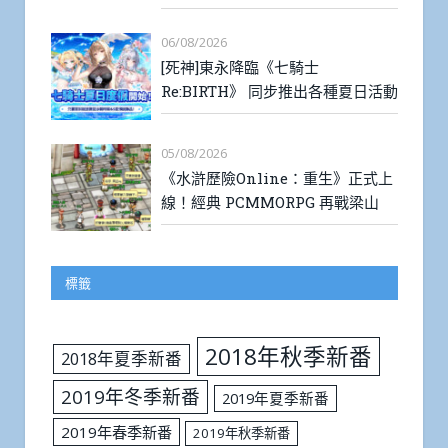
06/08/2026
[死神]東永降臨《七騎士
Re:BIRTH》 同步推出各種夏日活動
05/08/2026
《水滸歷險Online：重生》正式上
線！經典 PCMMORPG 再戰梁山
標籤
2018年秋季新番
2018年夏季新番
2019年冬季新番
2019年夏季新番
2019年春季新番
2019年秋季新番