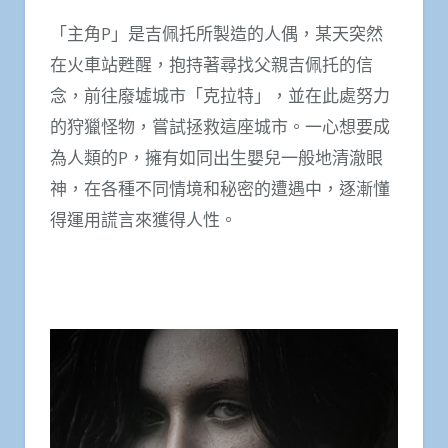
「主角P」是吉佩托所製造的人偶，某天突然
在火車站甦醒，抱持著尋找父親吉佩托的信
念，前往廢墟城市「克拉特」，並在此處努力
的狩獵怪物，嘗試拯救這座城市。一心想要成
為人類的P，擁有如同出生嬰兒一般地清澈眼
神，在各種不同情境和秘密的遭遇中，逐漸懂
得運用謊言來獲得人性。