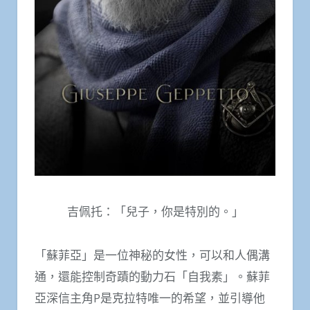
吉佩托：「兒子，你是特別的。」
「蘇菲亞」是一位神秘的女性，可以和人偶溝
通，還能控制奇蹟的動力石「自我素」。蘇菲
亞深信主角P是克拉特唯一的希望，並引導他