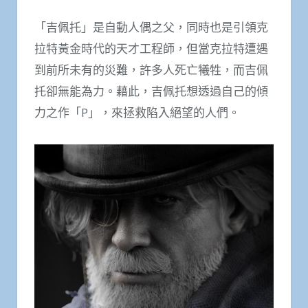
「吉佩托」是自動人偶之父，同時也是引領克
拉特黃金時代的天才工程師，但當克拉特遭遇
到前所未有的災難，許多人死亡犧牲，而吉佩
托卻無能為力。藉此，吉佩托想透過自己的傾
力之作「P」，來拯救陷入絕望的人們。