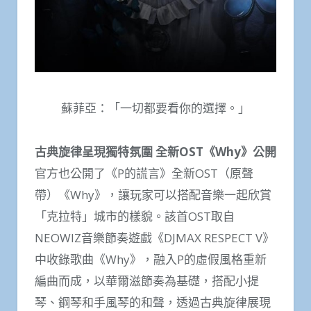
蘇菲亞：「一切都要看你的選擇。」
古典旋律呈現獨特氛圍 全新OST《Why》公開
官方也公開了《P的謊言》全新OST（原聲
帶）《Why》，讓玩家可以搭配音樂一起欣賞
「克拉特」城市的樣貌。該首OST取自
NEOWIZ音樂節奏遊戲《DJMAX RESPECT V》
中收錄歌曲《Why》，融入P的虛假風格重新
編曲而成，以華爾滋節奏為基礎，搭配小提
琴、鋼琴和手風琴的和聲，透過古典旋律展現