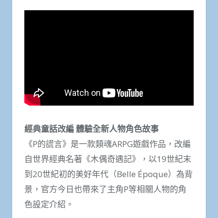
經典童話改編 體驗全新人物角色故事
《P的謊言》是一款類魂ARPG遊戲作品，改編
自世界經典名著《木偶奇遇記》，以19世紀末
到20世紀初的美好年代（Belle Époque）為背
景，官方今日也帶來了主角P等相關人物的角
色設定介紹。