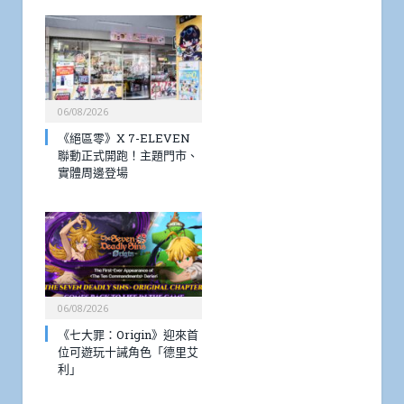
06/08/2026
《絕區零》X 7-ELEVEN
聯動正式開跑！主題門市、
實體周邊登場
06/08/2026
《七大罪：Origin》迎來首
位可遊玩十誡角色「德里艾
利」