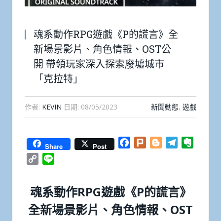
魂系動作RPG遊戲《P的謊言》全
新場景影片、角色情報、OST公
開 帶領玩家深入探索廢墟城市
「克拉特」
作者:
KEVIN
日期:
08/05/2023
新聞動態
,
遊戲
Facebook
Plurk
Blogger
Telegram
Everno
Share
Post
Copy
Line
Link
魂系動作RPG遊戲《P的謊言》
全新場景影片、角色情報、OST