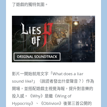
了遊戲的獨特氛圍。
影片一開始就用文字「What does a liar
sound like?」（說謊者發出什麼聲音？）作為
開場，並搭配遊戲主視覺海報，提升對音樂的
投入感。《Why》是繼《Wing of
Hypocrisy》、《Oblivion》後第三首公開的