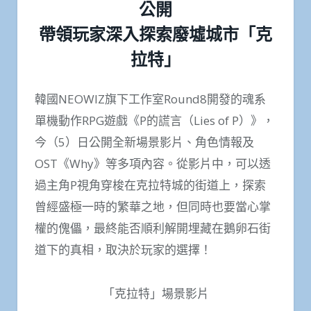
公開
帶領玩家深入探索廢墟城市「克
拉特」
韓國NEOWIZ旗下工作室Round8開發的魂系
單機動作RPG遊戲《P的謊言（Lies of P）》，
今（5）日公開全新場景影片、角色情報及
OST《Why》等多項內容。從影片中，可以透
過主角P視角穿梭在克拉特城的街道上，探索
曾經盛極一時的繁華之地，但同時也要當心掌
權的傀儡，最終能否順利解開埋藏在鵝卵石街
道下的真相，取決於玩家的選擇！
「克拉特」場景影片