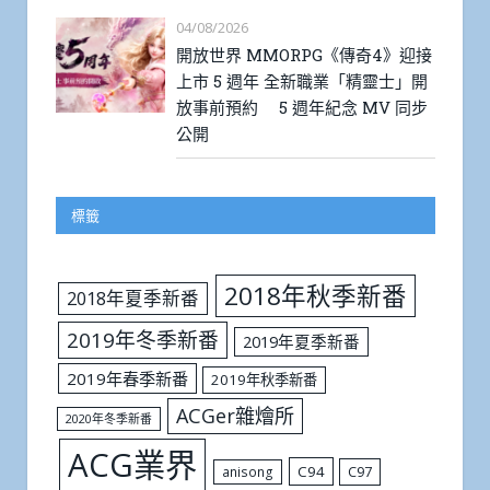
04/08/2026
開放世界 MMORPG《傳奇4》迎接
上市 5 週年 全新職業「精靈士」開
放事前預約 5 週年紀念 MV 同步
公開
標籤
2018年秋季新番
2018年夏季新番
2019年冬季新番
2019年夏季新番
2019年春季新番
2019年秋季新番
ACGer雜燴所
2020年冬季新番
ACG業界
C94
C97
anisong