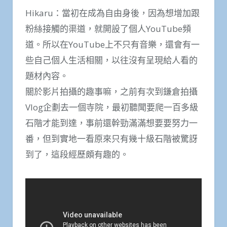
Hikaru：當初在成為自由身後，因為想增加跟
粉絲接觸的渠道，就開設了個人YouTube頻
道。所以在YouTube上不只有音樂，還會有一
些自己個人生活相關，以往沒有呈現給人看的
題材內容。
關於影片拍攝的趣事嘛，之前有次到鎌倉拍攝
Vlog企劃去一個寺院，最初聽聞要爬一百多級
石階才能到達，事前還幹勁滿滿想要要努力一
番，但到實地一看原來只有幾十級石階被驚訝
到了，這段經歷頗有趣的。