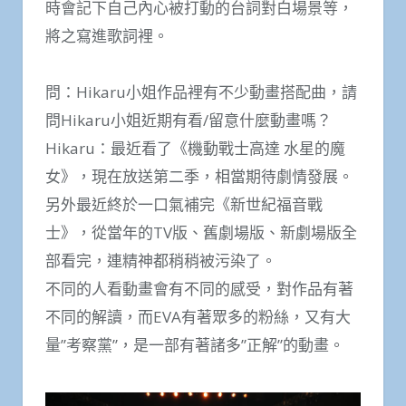
時會記下自己內心被打動的台詞對白場景等，
將之寫進歌詞裡。
問：Hikaru小姐作品裡有不少動畫搭配曲，請
問Hikaru小姐近期有看/留意什麼動畫嗎？
Hikaru：最近看了《機動戰士高達 水星的魔
女》，現在放送第二季，相當期待劇情發展。
另外最近終於一口氣補完《新世紀福音戰
士》，從當年的TV版、舊劇場版、新劇場版全
部看完，連精神都稍稍被污染了。
不同的人看動畫會有不同的感受，對作品有著
不同的解讀，而EVA有著眾多的粉絲，又有大
量”考察黨”，是一部有著諸多”正解”的動畫。