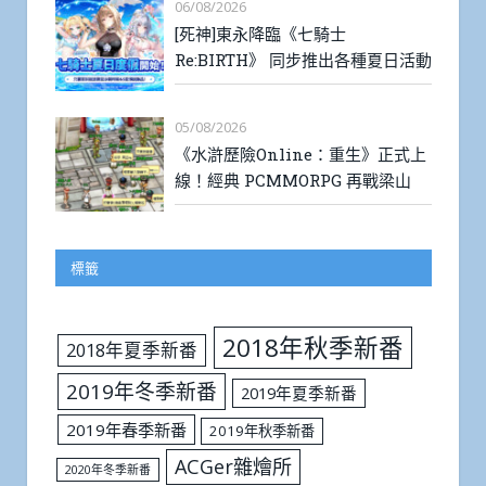
06/08/2026
[死神]東永降臨《七騎士
Re:BIRTH》 同步推出各種夏日活動
05/08/2026
《水滸歷險Online：重生》正式上
線！經典 PCMMORPG 再戰梁山
標籤
2018年秋季新番
2018年夏季新番
2019年冬季新番
2019年夏季新番
2019年春季新番
2019年秋季新番
ACGer雜燴所
2020年冬季新番