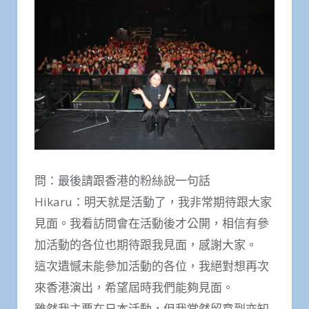
問：最後請跟香港的粉絲說一句話
Hikaru：明天就是活動了，我非常期待跟大家
見面。我看訪問會在活動後才公開，相信有參
加活動的各位也期待跟我見面，感謝大家。
這次遺憾未能參加活動的各位，我絕對想再次
來香港演出，希望屆時我們能夠見面。
雖然我主要在日本活動，但我當然留意到亦知