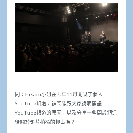
問：Hikaru小姐在去年11月開設了個人
YouTube頻道，請問能跟大家說明開設
YouTube頻道的原因，以及分享一些開設頻道
後關於影片拍攝的趣事嗎？