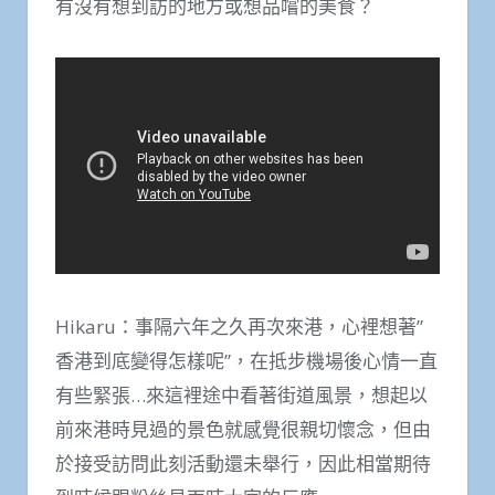
有沒有想到訪的地方或想品嚐的美食？
Hikaru：事隔六年之久再次來港，心裡想著”
香港到底變得怎樣呢”，在抵步機場後心情一直
有些緊張…來這裡途中看著街道風景，想起以
前來港時見過的景色就感覺很親切懷念，但由
於接受訪問此刻活動還未舉行，因此相當期待