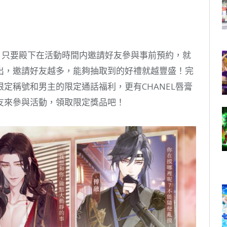
。只要殿下在活動時間内邀請好友參與事前預約，就
出，邀請好友越多，能夠抽取到的好禮就越豐盛！完
定稱號和男主的限定通話福利，更有CHANEL唇膏
友來參與活動，領取限定獎品吧！