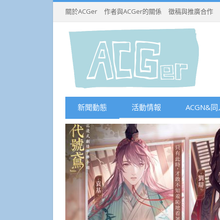
關於ACGer
作者與ACGer的關係
徵稿與推廣合作
新聞動態
活動情報
ACGN&同