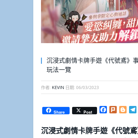
沉浸式劇情卡牌手遊《代號鳶》事
玩法一覽
作者:
KEVIN
日期:
06/03/2023
Facebook
Plurk
Blog
Share
Post
沉浸式劇情卡牌手遊《代號鳶