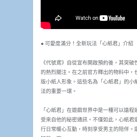
● 可愛度滿分！全新玩法「心紙君」介紹
《代號鳶》自從宣布開啟預約後，其突破性
的熱烈關注。在之前官方釋出的物料中，
版小紙人形象。這些名為「心紙君」的小
法的重要一環。
「心紙君」在遊戲世界中是一種可以遠程
受來自他的秘密通訊。不僅如此，心紙君
行日常暖心互動，時刻享受男主的陪伴。