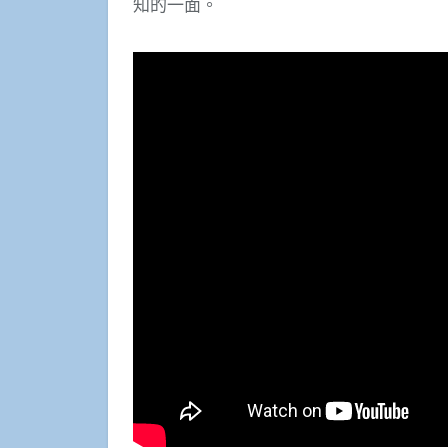
知的一面。