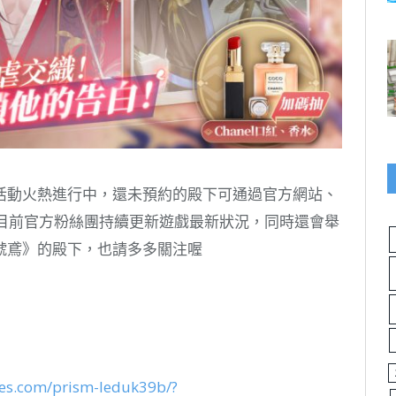
活動火熱進行中，還未預約的殿下可通過官方網站、
店進行預約。目前官方粉絲團持續更新遊戲最新狀況，同時還會舉
號鳶》的殿下，也請多多關注喔
es.com/prism-leduk39b/?