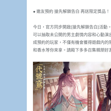
● 邀友預約 搶先解鎖告白 再送限定獎品！
今日，官方同步開啟[搶先解鎖告白]活動
可以抽取未公開的男主劇情内容和心動演
成預約的玩家，不僅有機會獲得遊戲内的限
和香水等你來拿。請殿下多多召集親朋好