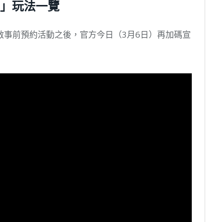
」玩法一覽
啟事前預約活動之後，官方今日（3月6日）再加碼宣