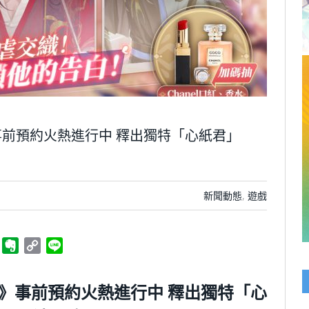
前預約火熱進行中 釋出獨特「心紙君」
新聞動態
,
遊戲
ger
Telegram
Evernote
Copy
Line
Link
》事前預約火熱進行中 釋出獨特「心