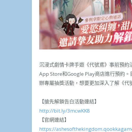
沉浸式劇情卡牌手遊《代號鳶》事前預約
App Store和Google Play商
辦專屬抽獎活動，想要更加深入了解《代
【搶先解鎖告白活動連結】
http://bit.ly/3mcwKK8
【官網連結】
https://ashesofthekingdom.qookkagam