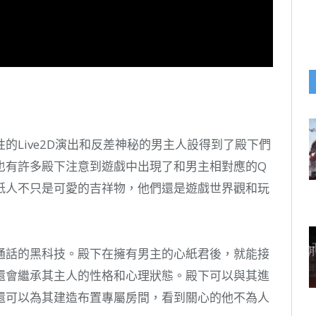
的Live2D演出和反差神秘的男主人設得到了殿下們
也有許多殿下注意到遊戲中出現了和男主相對應的Q
紙人不只是可愛的吉祥物，他們還是遊戲世界觀和玩
通話的黑科技。殿下在擁有男主的心紙君後，就能接
還會繼承其主人的性格和心理狀態。殿下可以與其進
還可以為其建造布置專屬房間，看到關心的他不為人