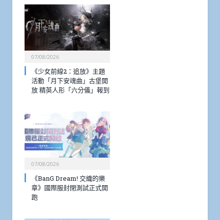
07/08/2026
《少女前線2：追放》主題
活動「月下安魂曲」古堡開
放 精英人形「六分儀」報到
07/08/2026
《BanG Dream! 交織的樂
章》國際服封閉測試正式開
跑