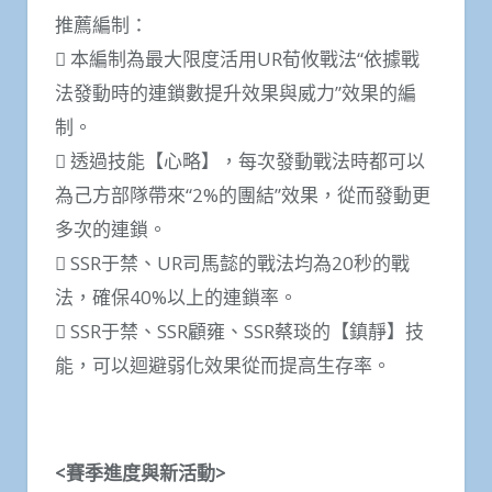
推薦編制：
 本編制為最大限度活用UR荀攸戰法“依據戰
法發動時的連鎖數提升效果與威力”效果的編
制。
 透過技能【心略】，每次發動戰法時都可以
為己方部隊帶來“2%的團結”效果，從而發動更
多次的連鎖。
 SSR于禁、UR司馬懿的戰法均為20秒的戰
法，確保40%以上的連鎖率。
 SSR于禁、SSR顧雍、SSR蔡琰的【鎮靜】技
能，可以迴避弱化效果從而提高生存率。
<賽季進度與新活動>