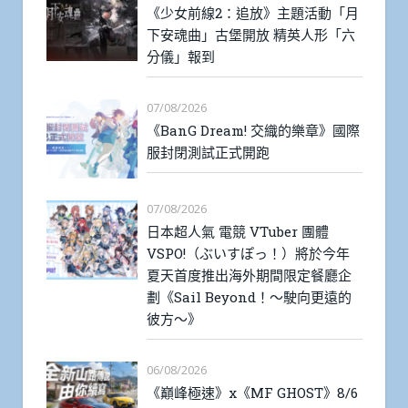
《少女前線2：追放》主題活動「月
下安魂曲」古堡開放 精英人形「六
分儀」報到
07/08/2026
《BanG Dream! 交織的樂章》國際
服封閉測試正式開跑
07/08/2026
日本超人氣 電競 VTuber 團體
VSPO!（ぶいすぽっ！）將於今年
夏天首度推出海外期間限定餐廳企
劃《Sail Beyond！～駛向更遠的
彼方～》
06/08/2026
《巔峰極速》x《MF GHOST》8/6