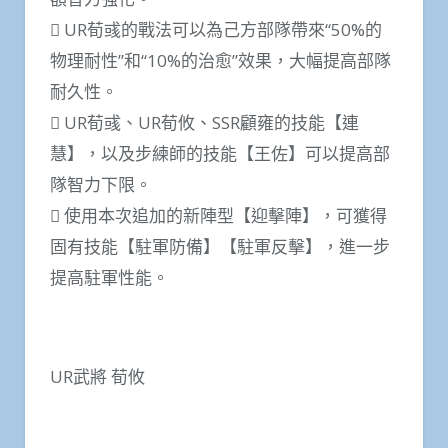
 UR荀彧的戰法可以為己方部隊帶來“50%的
物理耐性”和“10%的治愈”效果，大幅提高部隊
耐久性。
 UR荀彧、UR荀攸、SSR顧雍的技能【連
慧】，以及步練師的技能【王佐】可以提高部
隊智力下限。
 使用本次追加的新陣型【迎擊陣】，可獲得
固有技能【駐軍防備】【駐軍反擊】，進一步
提高駐軍性能。
UR武將 荀攸