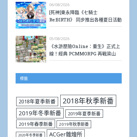
06/08/2026
[死神]東永降臨《七騎士
Re:BIRTH》 同步推出各種夏日活動
05/08/2026
《水滸歷險Online：重生》正式上
線！經典 PCMMORPG 再戰梁山
標籤
2018年秋季新番
2018年夏季新番
2019年冬季新番
2019年夏季新番
2019年春季新番
2019年秋季新番
ACGer雜燴所
2020年冬季新番