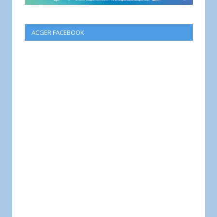
ACGER FACEBOOK