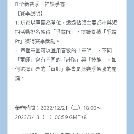
 全新賽季－神謀爭霸
【賽季說明】
1. 玩家以軍團為單位，透過佔領主要都市與短
期活動排名獲得「爭霸Pt」，持續累積「爭霸
Pt」獲得賽季獎勵。
2. 每個軍團可以登用喜歡的「軍師」，不同
「軍師」會有不同的「計略」與「技能」，如
何選擇正確的「軍師」將會是此賽季獲勝的關
鍵。
舉辦時間：2022/12/21（三）18:00～
2023/3/13（一）06:59 GMT+8