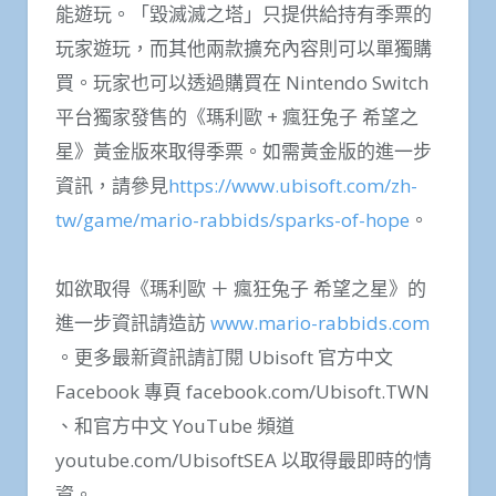
能遊玩。「毀滅滅之塔」只提供給持有季票的
玩家遊玩，而其他兩款擴充內容則可以單獨購
買。玩家也可以透過購買在 Nintendo Switch
平台獨家發售的《瑪利歐 + 瘋狂兔子 希望之
星》黃金版來取得季票。如需黃金版的進一步
資訊，請參見
https://www.ubisoft.com/zh-
tw/game/mario-rabbids/sparks-of-hope
。
如欲取得《瑪利歐 ＋ 瘋狂兔子 希望之星》的
進一步資訊請造訪
www.mario-rabbids.com
。更多最新資訊請訂閱 Ubisoft 官方中文
Facebook 專頁 facebook.com/Ubisoft.TWN
、和官方中文 YouTube 頻道
youtube.com/UbisoftSEA 以取得最即時的情
資。