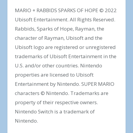
MARIO + RABBIDS SPARKS OF HOPE © 2022
Ubisoft Entertainment. All Rights Reserved.
Rabbids, Sparks of Hope, Rayman, the
character of Rayman, Ubisoft and the
Ubisoft logo are registered or unregistered
trademarks of Ubisoft Entertainment in the
U.S. and/or other countries. Nintendo
properties are licensed to Ubisoft
Entertainment by Nintendo. SUPER MARIO
characters © Nintendo. Trademarks are
property of their respective owners.
Nintendo Switch is a trademark of
Nintendo.