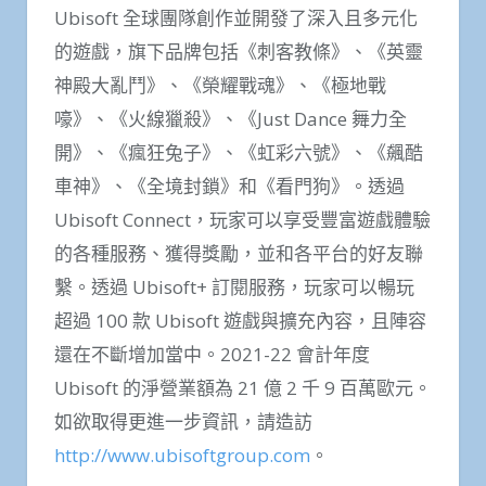
Ubisoft 全球團隊創作並開發了深入且多元化
的遊戲，旗下品牌包括《刺客教條》、《英靈
神殿大亂鬥》、《榮耀戰魂》、《極地戰
嚎》、《火線獵殺》、《Just Dance 舞力全
開》、《瘋狂兔子》、《虹彩六號》、《飆酷
車神》、《全境封鎖》和《看門狗》。透過
Ubisoft Connect，玩家可以享受豐富遊戲體驗
的各種服務、獲得獎勵，並和各平台的好友聯
繫。透過 Ubisoft+ 訂閱服務，玩家可以暢玩
超過 100 款 Ubisoft 遊戲與擴充內容，且陣容
還在不斷增加當中。2021-22 會計年度
Ubisoft 的淨營業額為 21 億 2 千 9 百萬歐元。
如欲取得更進一步資訊，請造訪
http://www.ubisoftgroup.com
。