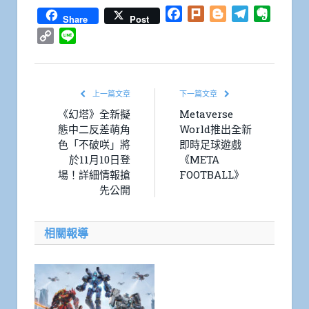
Facebook
Plurk
Blogger
Telegram
Everno
Share
Post
Copy
Line
Link
上一篇文章
下一篇文章
《幻塔》全新擬
Metaverse
態中二反差萌角
World推出全新
色「不破咲」將
即時足球遊戲
於11月10日登
《META
場！詳細情報搶
FOOTBALL》
先公開
相關報導