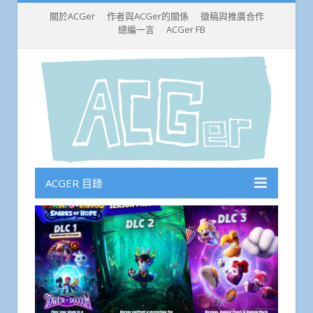
關於ACGer
作者與ACGer的關係
徵稿與推廣合作
總編一言
ACGer FB
ACGER 目錄