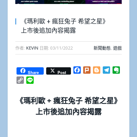
《瑪利歐 + 瘋狂兔子 希望之星》
上市後追加內容揭露
作者:
KEVIN
日期:
03/11/2022
新聞動態
,
遊戲
Facebook
Plurk
Blogger
Telegram
Everno
Share
Post
Copy
Line
Link
《瑪利歐 + 瘋狂兔子 希望之星》
上市後追加內容揭露