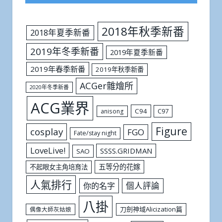
2018年秋季新番
2018年夏季新番
2019年冬季新番
2019年夏季新番
2019年春季新番
2019年秋季新番
ACGer雜燴所
2020年冬季新番
ACG業界
C94
C97
anisong
Figure
cosplay
FGO
Fate/stay night
LoveLive!
SSSS.GRIDMAN
SAO
五等分的花嫁
不起眼女主角培育法
人氣排行
個人評論
你的名字
八掛
刀劍神域Alicization篇
偶像大師灰姑娘