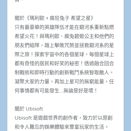
關於《瑪利歐 + 瘋狂兔子 希望之星》
只有最豪華的英雄隊伍才能在銀河系重新點燃
希望火花！與瑪利歐、瘋兔碧姬公主和他們的
朋友們組隊，踏上擊敗咒煞並拯救銀河系的星
際之旅！探索宇宙中的各個星球，每個星球上
都有奇怪的居民和好笑的秘密！透過融合回合
制戰術和即時行動的創新戰鬥系統智取敵人。
凝聚大家的力量，再加上星可的無窮能量，任
何事情都有可能發生…無論是好是壞！
關於 Ubisoft
Ubisoft 是遊戲世界的創作者，致力於以原創
和令人難忘的娛樂體驗來豐富玩家的生活。