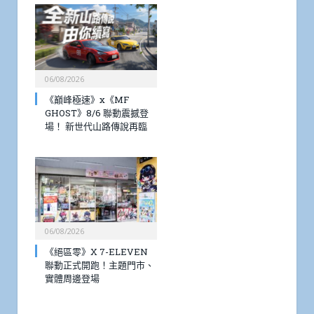
06/08/2026
《巔峰極速》x《MF
GHOST》8/6 聯動震撼登
場！ 新世代山路傳說再臨
06/08/2026
《絕區零》X 7-ELEVEN
聯動正式開跑！主題門市、
實體周邊登場