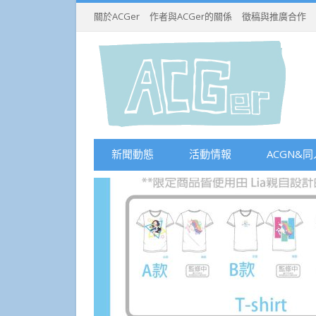
關於ACGer
作者與ACGer的關係
徵稿與推廣合作
新聞動態
活動情報
ACGN&同