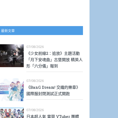
最新文章
07/08/2026
《少女前線2：追放》主題活動
「月下安魂曲」古堡開放 精英人
形「六分儀」報到
07/08/2026
《BanG Dream! 交織的樂章》
國際服封閉測試正式開跑
07/08/2026
日本超人氣 電競 VTuber 團體