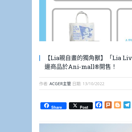
【Lia親自畫的獨角獸】「Lia Live
邊商品於Ani-mall®開售！
作者:
ACGER主管
日期:
13/10/2022
Facebook
Plurk
Blog
Share
Post