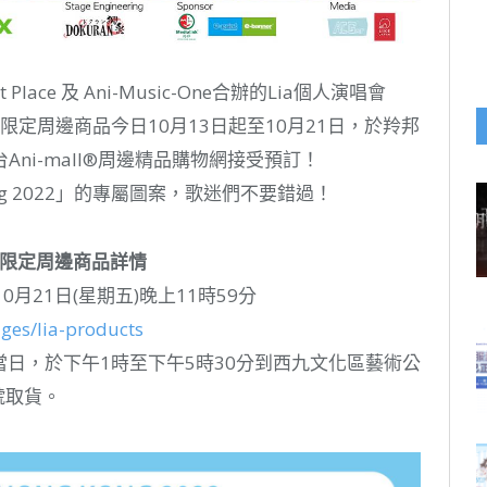
ace 及 Ani-Music-One合辦的Lia個人演唱會
2」，演唱會限定周邊商品今日10月13日起至10月21日，於羚邦
ni-mall®周邊精品購物網接受預訂！
 Kong 2022」的專屬圖案，歌迷們不要錯過！
」演唱會限定周邊商品詳情
0月21日(星期五)晚上11時59分
ages/lia-products
)當日，於下午1時至下午5時30分到西九文化區藝術公
單號取貨。