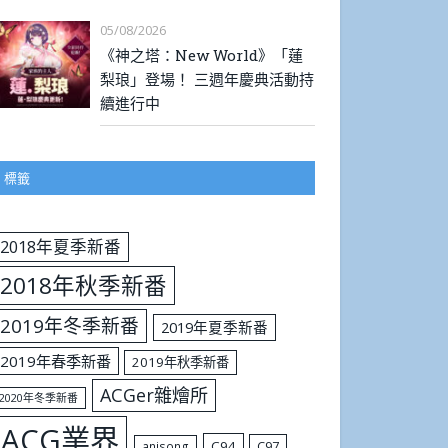
05/08/2026
《神之塔：New World》「蓮
梨琅」登場！ 三週年慶典活動持
續進行中
標籤
2018年夏季新番
2018年秋季新番
2019年冬季新番
2019年夏季新番
2019年春季新番
2019年秋季新番
ACGer雜燴所
2020年冬季新番
ACG業界
C94
C97
anisong