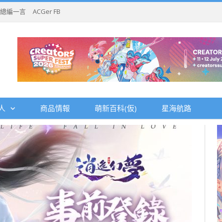
總編一言
ACGer FB
人
商品情報
萌新百科(仮)
星海航路