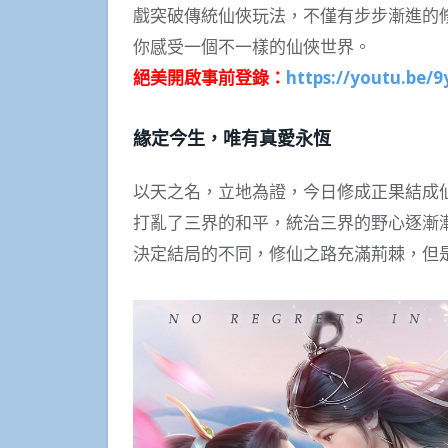
戲突破傳統仙俠玩法，不僅有步步漸進的
你感受一個不一樣的仙俠世界。
絕美開啟事前登錄：
https://youtu.be/
緣定今生，唯有真愛永恆
以天之名，立地為證，今日修成正果結成
打亂了三界的和平，統治三界的野心逐漸
決定結局的不同，修仙之路充滿荊棘，但