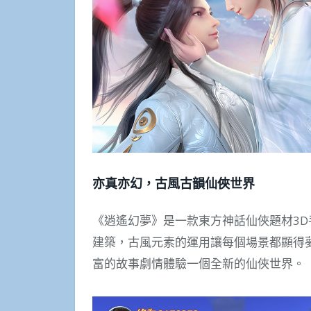
亦真亦幻，古風古韻仙俠世界
《逍遙幻夢》是一款東方神話仙俠題材3
建築，古風元素的運用讓每個場景都顯得
富的故事劇情體驗一個全新的仙俠世界。