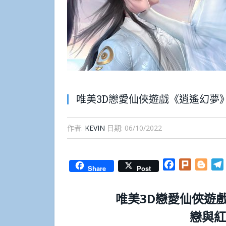
唯美3D戀愛仙俠遊戲《逍遙幻夢
作者:
KEVIN
日期:
06/10/2022
Facebook
Plurk
Blog
Share
Post
唯美3D戀愛仙俠遊
戀與紅