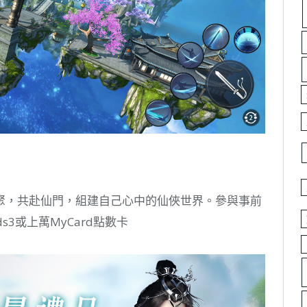
聚，共赴仙門，組建自己心中的仙俠世界。參與事前
ods3或上萬MyCard點數卡