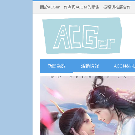
關於ACGer
作者與ACGer的關係
徵稿與推廣合作
新聞動態
活動情報
ACGN&同