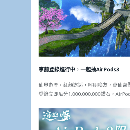
事前登錄進行中，一起抽AirPods3
仙界遊歷，紅顏邂逅，呼朋喚友，萬仙齊
登錄立即瓜分1,000,000,000鑽石，AirP