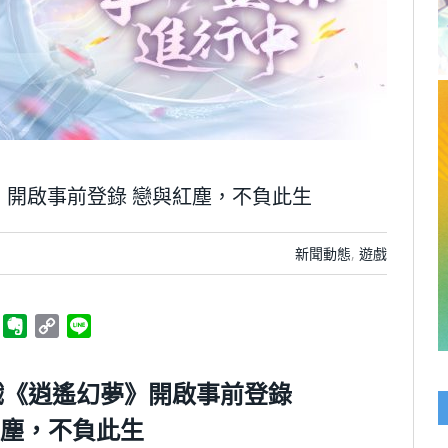
》開啟事前登錄 戀與紅塵，不負此生
新聞動態
,
遊戲
ger
Telegram
Evernote
Copy
Line
Link
戲《逍遙幻夢》開啟事前登錄
塵，不負此生